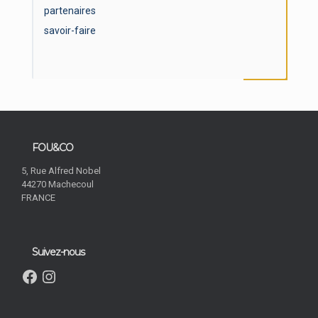
partenaires
savoir-faire
FOU&CO
5, Rue Alfred Nobel
44270 Machecoul
FRANCE
Suivez-nous
PVC
Facebook
Instagram