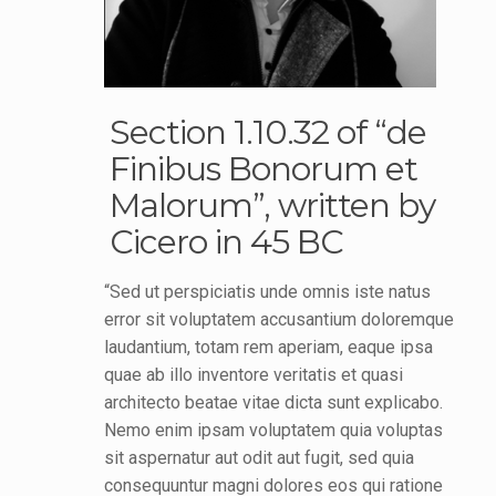
Section 1.10.32 of “de
Finibus Bonorum et
Malorum”, written by
Cicero in 45 BC
“Sed ut perspiciatis unde omnis iste natus
error sit voluptatem accusantium doloremque
laudantium, totam rem aperiam, eaque ipsa
quae ab illo inventore veritatis et quasi
architecto beatae vitae dicta sunt explicabo.
Nemo enim ipsam voluptatem quia voluptas
sit aspernatur aut odit aut fugit, sed quia
consequuntur magni dolores eos qui ratione