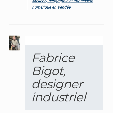
Atelier S, sérigraphie et impression
numérique en Vendée
Fabrice
Bigot,
designer
industriel