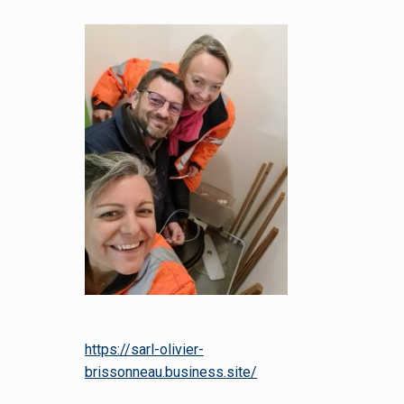
https://sarl-olivier-
brissonneau.business.site/