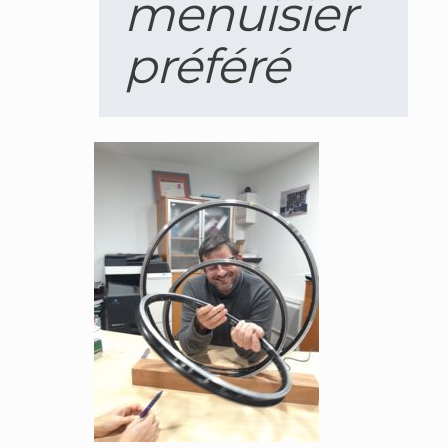
menuisier
préféré