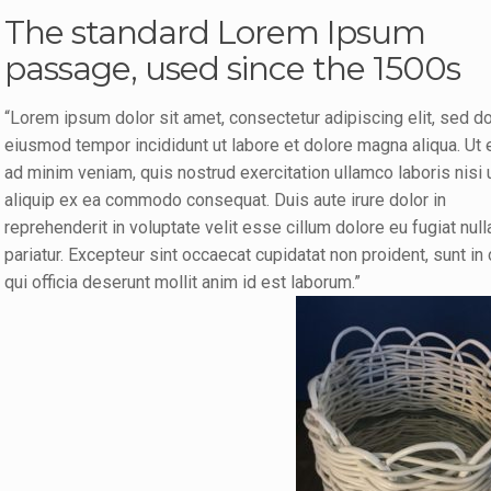
The standard Lorem Ipsum
passage, used since the 1500s
“Lorem ipsum dolor sit amet, consectetur adipiscing elit, sed d
eiusmod tempor incididunt ut labore et dolore magna aliqua. Ut
ad minim veniam, quis nostrud exercitation ullamco laboris nisi 
aliquip ex ea commodo consequat. Duis aute irure dolor in
reprehenderit in voluptate velit esse cillum dolore eu fugiat null
pariatur. Excepteur sint occaecat cupidatat non proident, sunt in 
qui officia deserunt mollit anim id est laborum.”