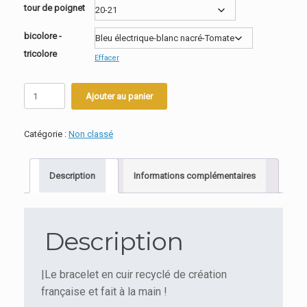
tour de poignet
bicolore -
tricolore
Effacer
quantité
Ajouter au panier
de
Bracelet
Twist
Catégorie :
Non classé
again
mousqueton
rond.
Description
Informations complémentaires
Description
|Le bracelet en cuir recyclé de création
française et fait à la main !