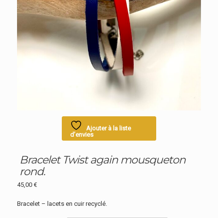
Ajouter à la liste
d’envies
Bracelet Twist again mousqueton
rond.
45,00
€
Bracelet – lacets en cuir recyclé.