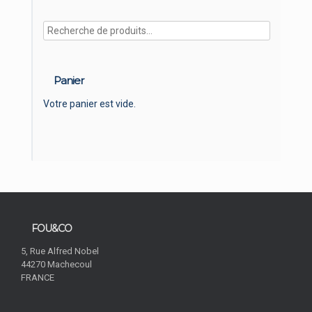
Panier
Votre panier est vide.
ECLAIR À POSER
FOU&CO
5, Rue Alfred Nobel
44270 Machecoul
FRANCE